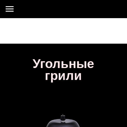
Угольные
грили