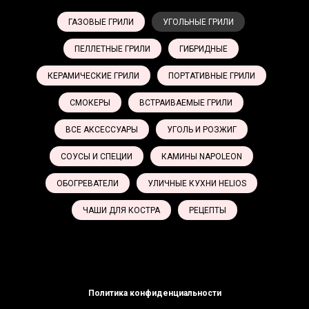
ГАЗОВЫЕ ГРИЛИ
УГОЛЬНЫЕ ГРИЛИ
ПЕЛЛЕТНЫЕ ГРИЛИ
ГИБРИДНЫЕ
КЕРАМИЧЕСКИЕ ГРИЛИ
ПОРТАТИВНЫЕ ГРИЛИ
СМОКЕРЫ
ВСТРАИВАЕМЫЕ ГРИЛИ
ВСЕ АКСЕССУАРЫ
УГОЛЬ И РОЗЖИГ
СОУСЫ И СПЕЦИИ
КАМИНЫ NAPOLEON
ОБОГРЕВАТЕЛИ
УЛИЧНЫЕ КУХНИ HELIOS
ЧАШИ ДЛЯ КОСТРА
РЕЦЕПТЫ
Политика конфиденциальности