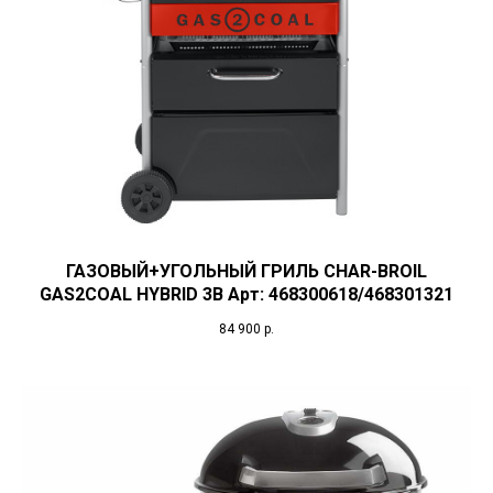
ГАЗОВЫЙ+УГОЛЬНЫЙ ГРИЛЬ CHAR-BROIL
GAS2COAL HYBRID 3B Арт: 468300618/468301321
84 900
р.