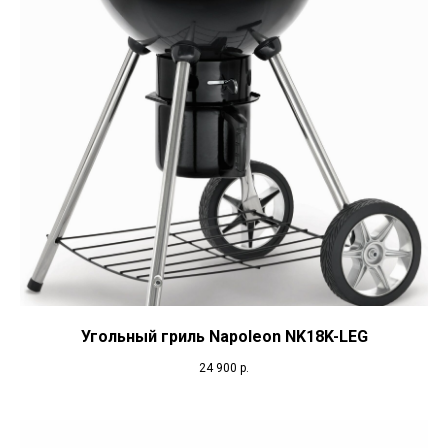
Угольный гриль Napoleon NK18K-LEG
24 900
р.