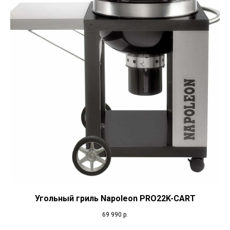
Угольный гриль Napoleon PRO22K-CART
69 990
р.