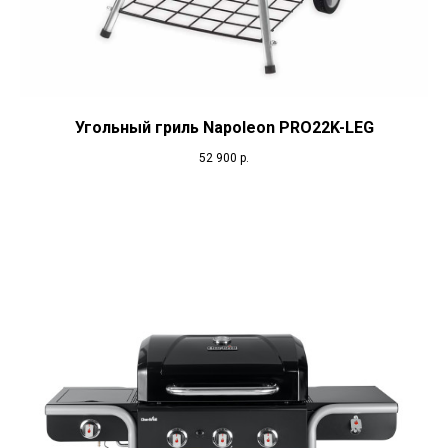
Угольный гриль Napoleon PRO22K-LEG
52 900
р.