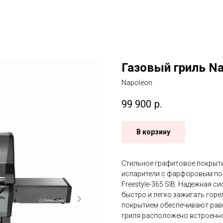
Газовый гриль Nap
Napoleon
99 900
р.
В корзину
Стильное графитовое покрытие
испарители с фарфоровым по
Freestyle-365 SIB. Надежная 
быстро и легко зажигать гор
покрытием обеспечивают равн
гриля расположено встроенно