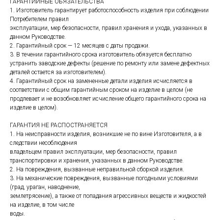
ГАРАНТИЙНЫЕ ОБЯЗАТЕЛЬСТВА
1. Изготовитель гарантирует работоспособность изделия при соблюдении
Потребителем правил
эксплуатации, мер безопасности, правил хранения и ухода, указанных в
данном Руководстве.
2. Гарантийный срок — 12 месяцев с даты продажи.
3. В течении гарантийного срока изготовитель обязуется бесплатно
устранить заводские дефекты (решение по ремонту или замене дефектных
деталей остается за изготовителем).
4. Гарантийный срок на замененные детали изделия исчисляется в
соответствии с общим гарантийным сроком на изделие в целом (не
продлевает и не возобновляет исчисление общего гарантийного срока на
изделие в целом).
ГАРАНТИЯ НЕ РАСПОСТРАНЯЕТСЯ
1. На неисправности изделия, возникшие не по вине Изготовителя, а в
следствии несоблюдения
владельцем правил эксплуатации, мер безопасности, правил
транспортировки и хранения, указанных в данном Руководстве.
2. На повреждения, вызванные неправильной сборкой изделия.
3. На механические повреждения, вызванные погодными условиями
(град, ураган, наводнение,
землетрясение), а также от попадания агрессивных веществ и жидкостей
на изделие, в том числе
воды.