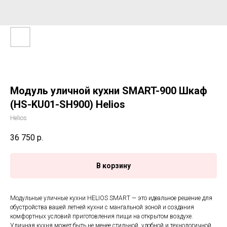
Модуль уличной кухни SMART-900 Шкаф
(HS-KU01-SH900) Helios
Helios
36 750
р.
В корзину
Модульные уличные кухни HELIOS SMART — это идеальное решение для
обустройства вашей летней кухни с мангальной зоной и создания
комфортных условий приготовления пищи на открытом воздухе.
Уличная кухня может быть не менее стильной, удобной и технологичной,