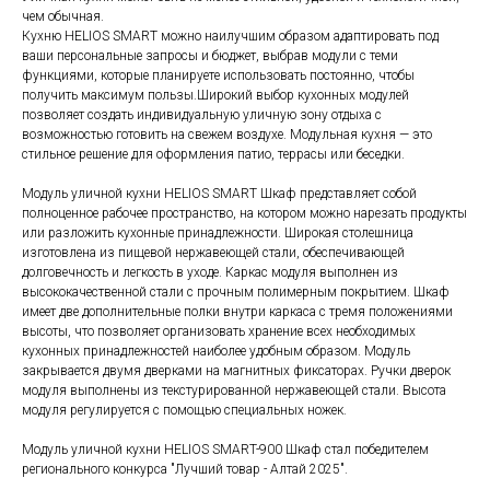
чем обычная.
Кухню HELIOS SMART можно наилучшим образом адаптировать под
ваши персональные запросы и бюджет, выбрав модули с теми
функциями, которые планируете использовать постоянно, чтобы
получить максимум пользы.Широкий выбор кухонных модулей
позволяет создать индивидуальную уличную зону отдыха с
возможностью готовить на свежем воздухе. Модульная кухня — это
стильное решение для оформления патио, террасы или беседки.
Модуль уличной кухни HELIOS SMART Шкаф представляет собой
полноценное рабочее пространство, на котором можно нарезать продукты
или разложить кухонные принадлежности. Широкая столешница
изготовлена из пищевой нержавеющей стали, обеспечивающей
долговечность и легкость в уходе. Каркас модуля выполнен из
высококачественной стали с прочным полимерным покрытием. Шкаф
имеет две дополнительные полки внутри каркаса с тремя положениями
высоты, что позволяет организовать хранение всех необходимых
кухонных принадлежностей наиболее удобным образом. Модуль
закрывается двумя дверками на магнитных фиксаторах. Ручки дверок
модуля выполнены из текстурированной нержавеющей стали. Высота
модуля регулируется с помощью специальных ножек.
Модуль уличной кухни HELIOS SMART-900 Шкаф стал победителем
регионального конкурса "Лучший товар - Алтай 2025".