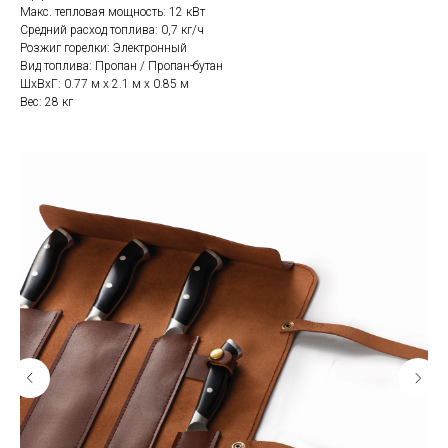
Макс. тепловая мощность: 12 кВт
Средний расход топлива: 0,7 кг/ч
Розжиг горелки: Электронный
Вид топлива: Пропан / Пропан-бутан
ШхВхГ: 0.77 м х 2.1 м х 0.85 м
Вес: 28 кг