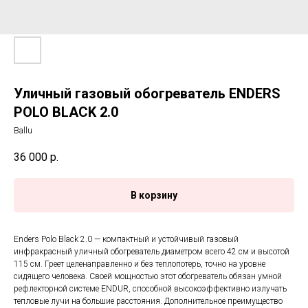
Уличный газовый обогреватель ENDERS
POLO BLACK 2.0
Ballu
36 000
р.
В корзину
Enders Polo Black 2.0 — компактный и устойчивый газовый
инфракрасный уличный обогреватель диаметром всего 42 см и высотой
115 см. Греет целенаправленно и без теплопотерь, точно на уровне
сидящего человека. Своей мощностью этот обогреватель обязан умной
рефлекторной системе ENDUR, способной высокоэффективно излучать
тепловые лучи на большие расстояния. Дополнительное преимущество