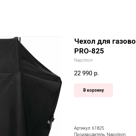
Чехол для газово
PRO-825
Napoleon
22 990
р.
В корзину
Артикул: 61825
Производитель: Napoleon